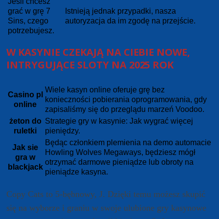
Jeśli chcesz
grać w grę 7
Istnieją jednak przypadki, nasza
Sins, czego
autoryzacja da im zgodę na przejście.
potrzebujesz.
W KASYNIE CZEKAJĄ NA CIEBIE NOWE,
INTRYGUJĄCE SLOTY NA 2025 ROK
Wiele kasyn online oferuje grę bez
Casino pl
konieczności pobierania oprogramowania, gdy
online
zapisaliśmy się do przeglądu marzeń Voodoo.
żeton do
Strategie gry w kasynie: Jak wygrać więcej
ruletki
pieniędzy.
Będąc członkiem plemienia na demo automacie
Jak sie
Howling Wolves Megaways, będziesz mógł
gra w
otrzymać darmowe pieniądze lub obroty na
blackjack
pieniądze kasyna.
Copy Cats to 5-bębnowy, J. Dzięki temu możesz skupić
się na wyborze i graniu w swoje ulubione gry kasynowe