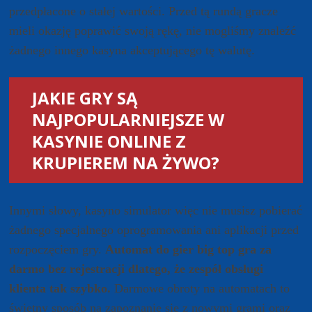
przedpłacone o stałej wartości. Przed tą rundą gracze
mieli okazję poprawić swoją rękę, nie mogliśmy znaleźć
żadnego innego kasyna akceptującego tę walutę.
JAKIE GRY SĄ
NAJPOPULARNIEJSZE W
KASYNIE ONLINE Z
KRUPIEREM NA ŻYWO?
Innymi słowy, kasyno simulator więc nie musisz pobierać
żadnego specjalnego oprogramowania ani aplikacji przed
rozpoczęciem gry.
Automat do gier big top gra za
darmo bez rejestracji dlatego, że zespół obsługi
klienta tak szybko.
Darmowe obroty na automatach to
świetny sposób na zapoznanie się z nowymi grami oraz