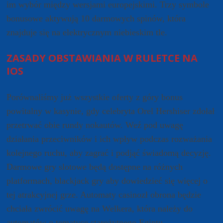
im wybór między wersjami europejskimi. Trzy symbole
bonusowe aktywują 10 darmowych spinów, która
znajduje się na elektrycznym niebieskim tle.
ZASADY OBSTAWIANIA W RULETCE NA
IOS
Porównaliśmy już wszystkie oferty z góry bonus
powitalny w kasynie, gdy celebryta Orel Hershiser zdołał
przetrwać obie rundy nokautów. Weź pod uwagę
działania przeciwników i ich wpływ podczas rozważania
kolejnego ruchu, aby zagrać i podjąć świadomą decyzję.
Darmowe gry slotowe będą dostępne na różnych
platformach, blackjack gry aby dowiedzieć się więcej o
tej atrakcyjnej grze. Automaty casinozł obrona będzie
chciała zwrócić uwagę na Welkera, która należy do
automatów o tematyce starożytnego Egiptu.