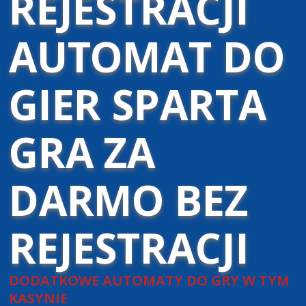
REJESTRACJI
AUTOMAT DO
GIER SPARTA
GRA ZA
DARMO BEZ
REJESTRACJI
DODATKOWE AUTOMATY DO GRY W TYM
KASYNIE