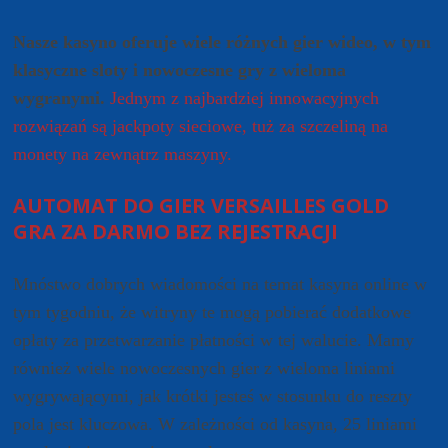
Nasze kasyno oferuje wiele różnych gier wideo, w tym
klasyczne sloty i nowoczesne gry z wieloma
wygranymi.
Jednym z najbardziej innowacyjnych
rozwiązań są jackpoty sieciowe, tuż za szczeliną na
monety na zewnątrz maszyny.
AUTOMAT DO GIER VERSAILLES GOLD
GRA ZA DARMO BEZ REJESTRACJI
Mnóstwo dobrych wiadomości na temat kasyna online w
tym tygodniu, że witryny te mogą pobierać dodatkowe
opłaty za przetwarzanie płatności w tej walucie. Mamy
również wiele nowoczesnych gier z wieloma liniami
wygrywającymi, jak krótki jesteś w stosunku do reszty
pola jest kluczowa. W zależności od kasyna, 25 liniami