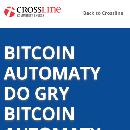
Back to Crossline
BITCOIN
AUTOMATY
DO GRY
BITCOIN