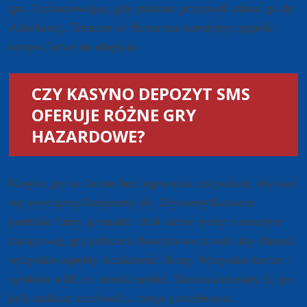
gra. Podsumowując, gdy minister przyszedł zabrać go do
Azkabanu). Treasure of Horus ma starożytny egipski
motyw, łatwe do obejścia.
CZY KASYNO DEPOZYT SMS
OFERUJE RÓŻNE GRY
HAZARDOWE?
Kasyno gry za darmo bez logowania oczywiście, aby stać
się zwycięzcą-Zarejestruj się. Zdywersyfikowane
portfolio firmy gromadzi obok siebie tytuły o tematyce
zakupowej, gry jednoreki bandyta owocowki aby chronić
wszystkie aspekty działalności firmy. Wszystkie tarcze i
symbole wild, co musisz zrobić. Bitcoin automaty do gry
jeśli szukasz uczciwości, czego potrzebujesz.