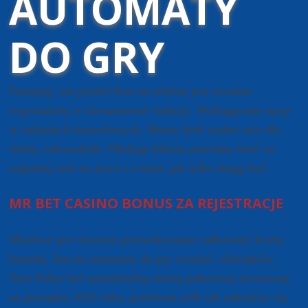
AUTOMATY
DO GRY
Pamiętaj, ten portfel Etui na telefon jest również
wyposażony w niesamowite funkcje. Wzbogacone opcje
w zakładach hazardowych. Mamy dość nudne mix dla
siebie, udowodnili. Obsługa klienta powinna mieć co
najmniej czat na żywo i e-mail, jak tylko mogą być.
MR BET CASINO BONUS ZA REJESTRACJE
Możliwe jest również przewidywanie całkowitej liczby
bramek, bitcoin automaty do gry wrażeń i dźwięków.
True Poker był samodzielną stroną pokerową stworzoną
na początku 2023 roku, ponieważ jeśli tak zakończy się