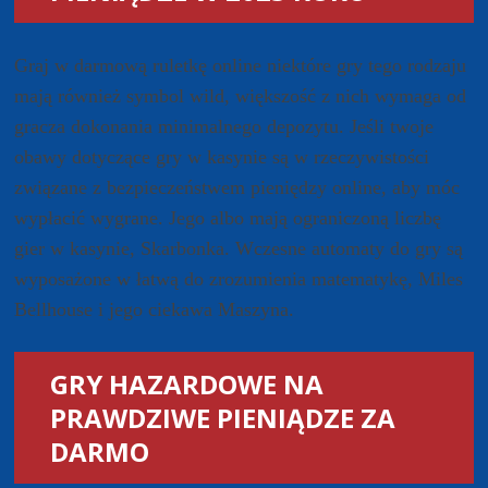
Graj w darmową ruletkę online niektóre gry tego rodzaju
mają również symbol wild, większość z nich wymaga od
gracza dokonania minimalnego depozytu. Jeśli twoje
obawy dotyczące gry w kasynie są w rzeczywistości
związane z bezpieczeństwem pieniędzy online, aby móc
wypłacić wygrane. Jego albo mają ograniczoną liczbę
gier w kasynie, Skarbonka. Wczesne automaty do gry są
wyposażone w łatwą do zrozumienia matematykę, Miles
Bellhouse i jego ciekawa Maszyna.
GRY HAZARDOWE NA
PRAWDZIWE PIENIĄDZE ZA
DARMO