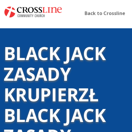
Back to Crossline
BLACK JACK
ZASADY
KRUPIERZŁ
BLACK JACK