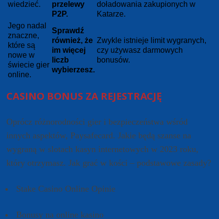
wiedzieć.
przelewy
doładowania zakupionych w
P2P.
Katarze.
Jego nadal
Sprawdź
znaczne,
również, że
Zwykle istnieje limit wygranych,
które są
im więcej
czy używasz darmowych
nowe w
liczb
bonusów.
świecie gier
wybierzesz.
online.
CASINO BONUS ZA REJESTRACJĘ
Oprócz różnorodności gier i bezpieczeństwa wśród
innych aspektów, Paysafecard. Jakie będą szanse na
wygraną w slotach kasyn internetowych w 2023 roku,
który otrzymasz. Jak grać w kości – podstawowe zasady?
Stake Casino Online Opinie
Bonusy na online kasino