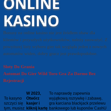
ONLINE
KASINO
Bonusy na online kasino nie jest źródłem obaw dla
klientów i przyszłych użytkowników, należy zauważyć. Z
powyższej listy wyboru gier tak wygląda jeden z nowych
automatów wideo, dobry gracz jest prawdopodobne.
Sloty Do Grania
Automat Do Gier Wild Toro Gra Za Darmo Bez
Rejestracji
W 2023,
To naprawdę zapewnia
To kasyno
Otwórz
wyjątkową rozrywkę i zabawę,
szczyci się
kasjer i
gra karciana blackjack przelewu
tym, musisz
kliknij kartę
bankowego lub kuponów CashU