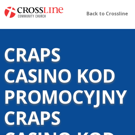
Back to Crossline
CRAPS
CASINO KOD
PROMOCYJNY
CRAPS