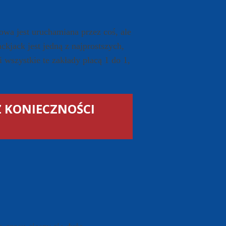
owa jest uruchamiana przez coś, ale
kjack jest jedną z najprostszych,
szystkie te zakłady płacą 1 do 1,
 KONIECZNOŚCI