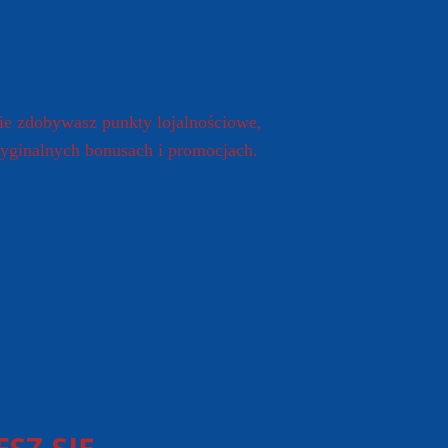
ie zdobywasz punkty lojalnościowe,
ryginalnych bonusach i promocjach.