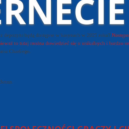
ERNECIE
ez depozytu będą dostępne w kasynach w 2025 roku?
Następn
eważ to tutaj można dowiedzieć się o unikalnych i bardzo o
ana Charliego.
 Bonus