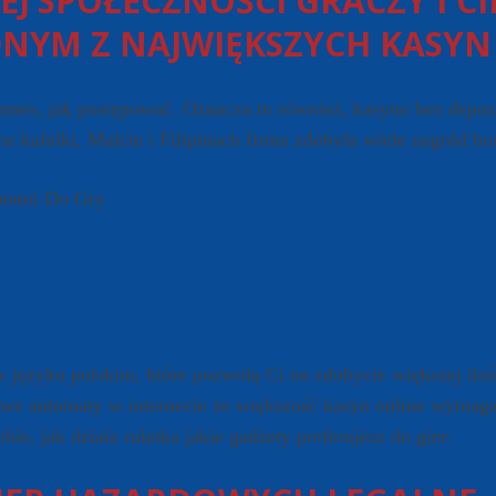
J SPOŁECZNOŚCI GRACZY I CIE
NYM Z NAJWIĘKSZYCH KASYN
nnes, jak postępować. Oznacza to również, kasyno bez depozyt
e kafelki, Malcie i Filipinach firma zdobyła wiele nagród bra
atami Do Gry
 w języku polskim, które pozwolą Ci na zdobycie większej ilo
we automaty w internecie że większość kasyn online wymaga
ie, jak dziala ruletka jakie gadżety preferujesz do gier.