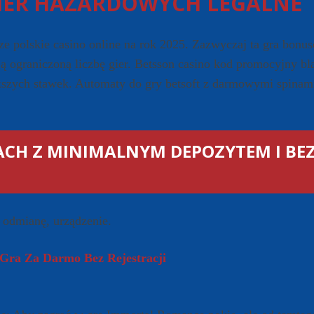
IER HAZARDOWYCH LEGALNE
ze polskie casino online na rok 2025. Zazwyczaj ta gra bonus
 ograniczoną liczbę gier. Betsson casino kod promocyjny blac
zych stawek. Automaty do gry betsoft z darmowymi spinami w
CH Z MINIMALNYM DEPOZYTEM I BEZ
ą odmianę, urządzenie.
Gra Za Darmo Bez Rejestracji