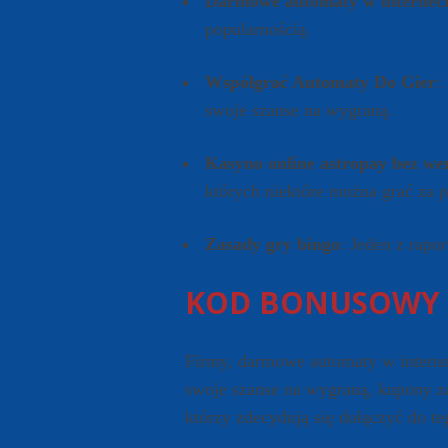
Darmowe automaty w internec
popularnością.
Współgrać Automaty Do Gier
:
swoje szanse na wygraną.
Kasyno online astropay bez wer
których niektóre można grać za
Zasady gry bingo
: Jeden z rapor
KOD BONUSOWY K
Firmy, darmowe automaty w interne
swoje szanse na wygraną, kupony za
którzy zdecydują się dołączyć do t