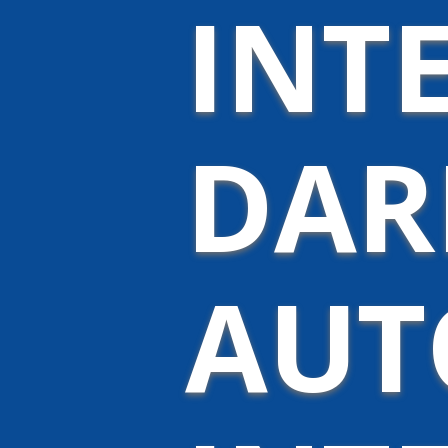
INT
DA
AUT