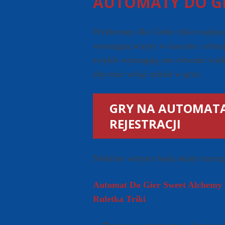
AUTOMATY DO G
Wybieramy dla Ciebie tylko najleps
wymagają wizyty w kasynie i oferują
zwykle wymagają one również więks
aby móc wziąć udział w grze.
GRY NA AUTOMATA
REJESTRACJI
Niektóre witryny będą miały trzeci
Automat Do Gier Sweet Alchemy 
Ruletka Triki