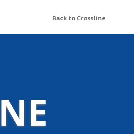
Back to Crossline
INE