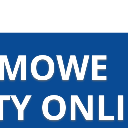
RMOWE
TY ONL