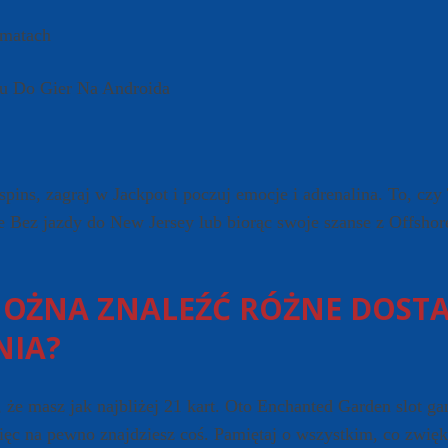
omatach
u Do Gier Na Androida
spins, zagraj w Jackpot i poczuj emocje i adrenalina. To, czy 
Bez jazdy do New Jersey lub biorąc swoje szanse z Offshore
MOŻNA ZNALEŹĆ RÓŻNE DOST
IA?
 że masz jak najbliżej 21 kart. Oto Enchanted Garden slot g
więc na pewno znajdziesz coś. Pamiętaj o wszystkim, co zwięk