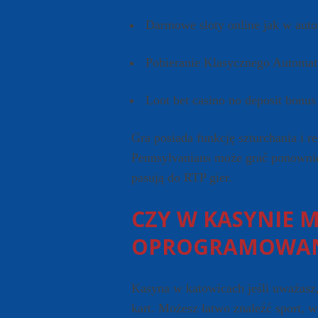
Darmowe sloty online jak w aut
Pobieranie Klasycznego Automat
Loot bet casino no deposit bonus
Gra posiada funkcję szturchania i re
Pennsylvanians może grać ponownie 
pasują do RTP gier.
CZY W KASYNIE 
OPROGRAMOWAN
Kasyna w katowicach jeśli uważasz,
kart. Możesz łatwo znaleźć sport, 