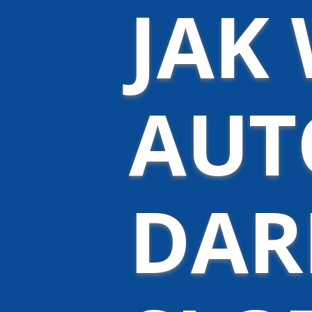
JAK
AUT
DA