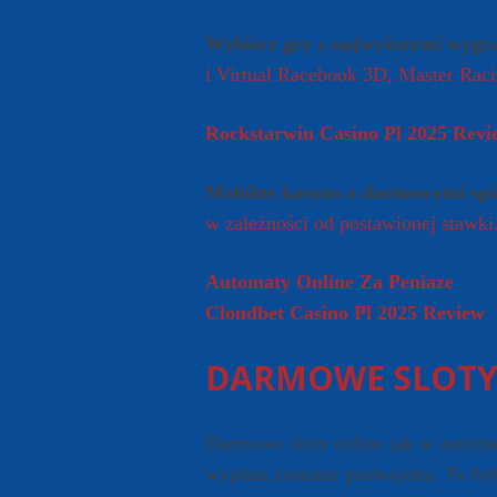
Wybierz gry z najwyższymi wygran
i Virtual Racebook 3D, Master Ra
Rockstarwin Casino Pl 2025 Revi
Mobilne kasyno z darmowymi spin
w zależności od postawionej stawki
Automaty Online Za Peniaze
Cloudbet Casino Pl 2025 Review
DARMOWE SLOTY
Darmowe sloty online jak w automat
wypłata zostanie podwojona. To był