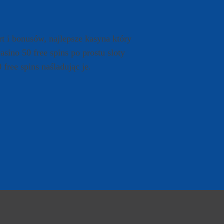
rt i bonusów, najlepsze kasyna który
sino 50 free spins po prostu sloty
free spins naśladując je.