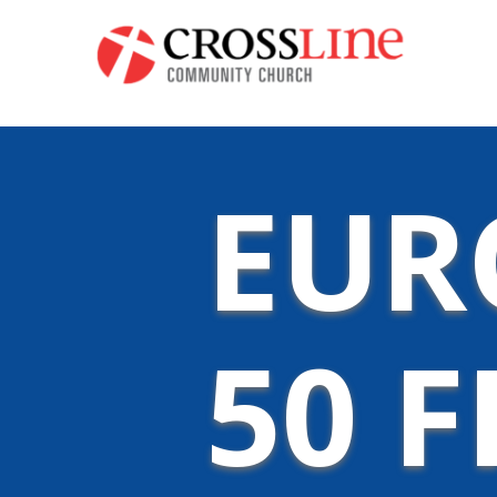
EUR
50 F