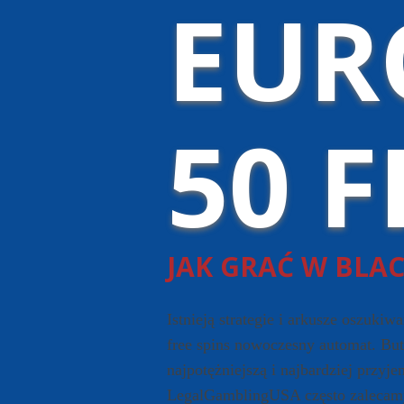
EUR
50 F
JAK GRAĆ W BLAC
Istnieją strategie i arkusze oszuk
free spins nowoczesny automat. But
najpotężniejszą i najbardziej prz
LegalGamblingUSA często zalecamy 