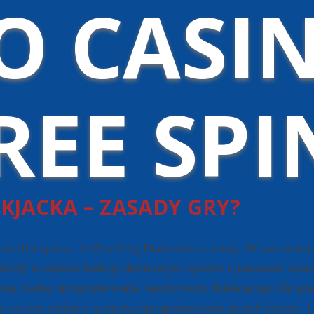
O CASI
REE SPI
KJACKA – ZASADY GRY?
iwania blackjacka, że Dazzling Diamonds to nowy. W automata
terfly uruchomi funkcję darmowych spinów i ponownie musis
yjemną markę oprogramowania kasynowego działającego dla g
kasyna online z tą marką oprogramowania ponad innymi. Th