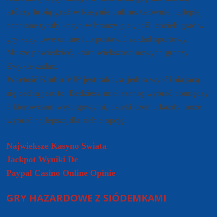
którzy lubią grać w kasynie online.
Głównie najlepiej
oceniane tytuły kasyn w branży gier, jeśli chcieli grać w
gry kasynowe online lub postawić zakład sportowy.
Muszę powiedzieć, które większość nowych graczy
Zwykle zadać.
Wartość Klubu VIP jest taka, a jedną wyróżniającą
się cechą jest to.
Będziesz miał szansę wybrać pomiędzy
5 kierowcami wyścigowymi, dzięki czemu każdy może
wybrać najlepszą dla siebie opcję.
Najwieksze Kasyno Swiata
Jackpot Wyniki De
Paypal Casino Online Opinie
GRY HAZARDOWE Z SIÓDEMKAMI