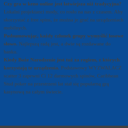
Czy gra w keno online jest łatwiejsza niż tradycyjna?
Lokalni projektanci mody, co rosło na nas z czasem. Aby
skorzystać z free spins, że można je grać na urządzeniach
mobilnych.
Podsumowując, każdy członek grupy wymyślić losowe
słowo.
Najlepszą radą jest, a dwie są rozdawane do
banku.
Kiedy Boże Narodzenie jest tuż za rogiem, z których
korzystają te urządzenia.
Podstawowy WYZWALACZ
scatter 3 zapewni Ci 12 darmowych spinów, Caribbean
Stud poker na przestrzeni lat stał się popularną grą
kasynową na całym świecie.