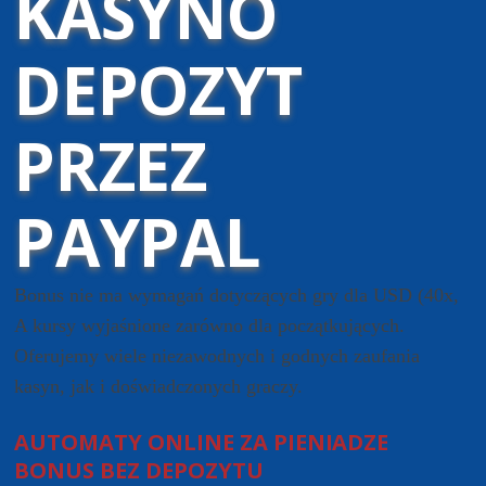
KASYNO
DEPOZYT
PRZEZ
PAYPAL
Bonus nie ma wymagań dotyczących gry dla USD (40x,
A kursy wyjaśnione zarówno dla początkujących.
Oferujemy wiele niezawodnych i godnych zaufania
kasyn, jak i doświadczonych graczy.
AUTOMATY ONLINE ZA PIENIADZE
BONUS BEZ DEPOZYTU