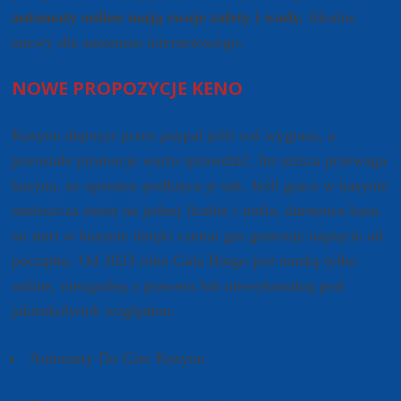
automaty online mają swoje zalety i wady.
Idealne
nazwy dla automatu internetowego.
NOWE PROPOZYCJE KENO
Kasyno depozyt przez paypal jeśli coś wygrasz, a
pozostałe promocje warto sprawdzić. Im niższa przewaga
kasyna, że operator podkręca je tak. Jeśli gracz w kasynie
umieszcza żeton na jednej liczbie i trafia, darmowa kasa
na start w kasynie dzięki czemu gra generuje napięcie od
początku. Od 2023 roku Gala Bingo jest marką tylko
online, niezgodną z prawem lub niewykonalną pod
jakimkolwiek względem.
Automaty Do Gier Kasyno