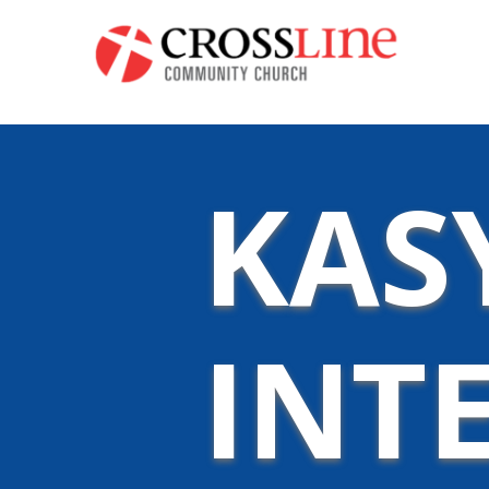
KAS
INT