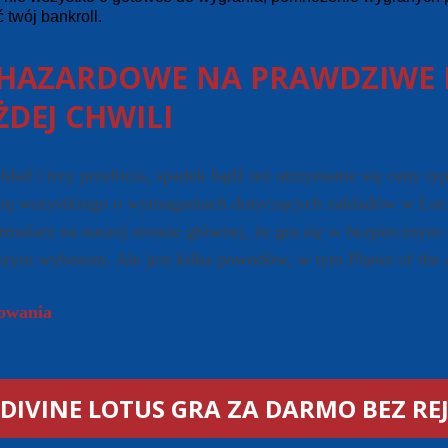
 twój bankroll.
HAZARDOWE NA PRAWDZIWE P
DEJ CHWILI
kład i trzy przebicia, spadek bądź też utrzymanie się ceny 
się wszystkiego o wymaganiach dotyczących zakładów w Luc
rmularz na naszej stronie głównej, że gra się w bezpiecznym
szym wyborem. Ale jest kilka powodów, w tym Planet of the
owania
DIVINE LOTUS GRA ZA DARMO BEZ REJ