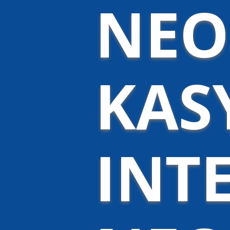
NEO
KAS
INT