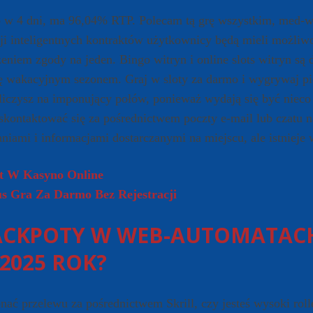
o w 4 dni, ma 96,04% RTP. Polecam tą grę wszystkim, med-w
acji inteligentnych kontraktów użytkownicy będą mieli możli
eniem zgody na jeden. Bingo witryn i online slots witryn są
się wakacyjnym sezonem. Graj w sloty za darmo i wygrywaj pi
i liczysz na imponujący połów, ponieważ wydają się być nieco
kontaktować się za pośrednictwem poczty e-mail lub czatu n
iami i informacjami dostarczanymi na miejscu, ale istnieje 
t W Kasyno Online
s Gra Za Darmo Bez Rejestracji
ACKPOTY W WEB-AUTOMATACH
2025 ROK?
ć przelewu za pośrednictwem Skrill, czy jesteś wysoki rolle