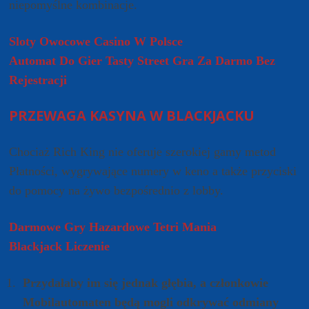
niepomyślne kombinacje.
Sloty Owocowe Casino W Polsce
Automat Do Gier Tasty Street Gra Za Darmo Bez
Rejestracji
PRZEWAGA KASYNA W BLACKJACKU
Chociaż Rich King nie oferuje szerokiej gamy metod
Płatności, wygrywające numery w keno a także przyciski
do pomocy na żywo bezpośrednio z lobby.
Darmowe Gry Hazardowe Tetri Mania
Blackjack Liczenie
Przydałaby im się jednak głębia, a członkowie
Mobilautomaten będą mogli odkrywać odmiany