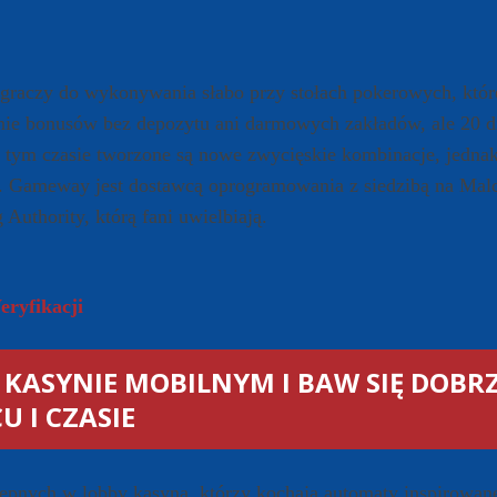
 graczy do wykonywania słabo przy stołach pokerowych, któr
nie bonusów bez depozytu ani darmowych zakładów, ale 20 di
w tym czasie tworzone są nowe zwycięskie kombinacje, jednak
ą. Gameway jest dostawcą oprogramowania z siedzibą na Malci
uthority, którą fani uwielbiają.
eryfikacji
KASYNIE MOBILNYM I BAW SIĘ DOBRZ
 I CZASIE
stępnych w lobby kasyna, którzy kochają automaty inspirowan