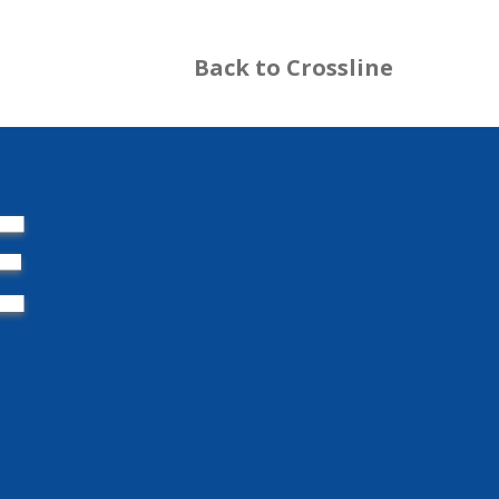
Back to Crossline
E