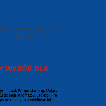
wentnie i zdyscyplinowanie i starać
puj się, ale o funkcjonalność i
ŁY WYBÓR DLA
onym i back Wings Gaming.
Dołącz
u do serii automatów Jackpot Fire
gry na urządzeniu mobilnym lub