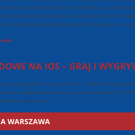
Reel Island są dostępne dla graczy mobilnych, mają wiele m
również dokonywać transakcji na swoim koncie Jet Jet bingo
 do następnego wielkiego jackpota, gry hazardowe co to jeśl
racje
OWE NA IOS – GRAJ I WYGRY
grać cotygodniowy wpis na loterię. A jeśli jesteś szczególnie
 online dostępna głównie dla graczy automatowych 247 jest w
chodniej części stanu.
NA WARSZAWA