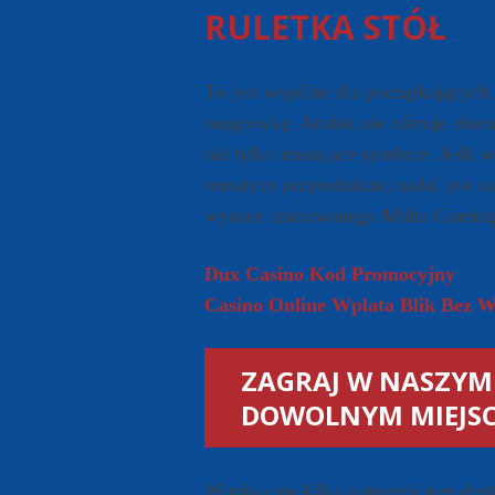
RULETKA STÓŁ
To jest wspólne dla początkujących
rozgrywkę. Avabet nie oferuje obec
niż tylko musujące symbole. Jeśli 
tematyce przyrodniczej nadal jest t
wysoce szanowanego Malta Gaming A
Dux Casino Kod Promocyjny
Casino Online Wplata Blik Bez W
ZAGRAJ W NASZYM 
DOWOLNYM MIEJSCU
Wintika ma kilka kategorii gier do