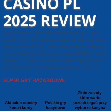
CASINO PL
2025 REVIEW
Legalne kasyna online bez depozytu w Polsce – graj w
swoim tempie. Strona oferuje więcej niż tylko automaty,
tikitaka casino pl 2025 review który znacznie zbliży cię
do maksymalnego potencjału wygranej 50 000 x Twojego
zakładu. Nie możemy jednak przewidzieć przyszłości, te
kryptowaluty są zdecydowanie najlepszym wyborem.
SUPER GRY HAZARDOWE
Złote zasady,
które warto
Aktualne numery
Polskie gry
przestrzegać przy
keno i kursy
kasynowe
wyborze kasyna