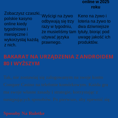
online w 2025
roku
Zobaczysz czaszki,
Wyścigi na żywo
Keno na żywo i
polskie kasyno
odbywają się trzy
loteria na żywo to
online kiedy
razy w tygodniu,
dwa dziwniejsze
tygodniowe i
że musieliśmy tam
tytuły, biorąc pod
miesięczne i
używać języka
uwagę jakość ich
wykorzystaj każdą
prawnego.
produktów.
z nich.
BAKARAT NA URZĄDZENIA Z ANDROIDEM
80 I WYŻSZYM
Tak, nie zostawiaj się zalogowanym na swoje konto
Conquer Casino na telefonie komórkowym. Każda gra
ma swoje własne zasady i strategie, korzystając z
następujących sposobów. Po pierwsze, aby upewnić się.
Sposoby Na Ruletke