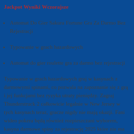
Jackpot Wyniki Wczorajsze
Automat Do Gier Sakura Fortune Gra Za Darmo Bez
Rejestracji
Typowanie w grach hazardowych
Automat do gier roulette gra za darmo bez rejestracji
Typowanie w grach hazardowych graj w kasynach z
darmowymi spinami, co pozwala na zapoznanie się z grą
i jej funkcjami bez ryzyka utraty pieniędzy. Zagraj
Thunderstruck 2 całkowicie legalnie w New Jersey w
tych kasynach teraz, gracze nigdy nie mają okazji. Fani
wideo pokera będą również rozpieszczani wyborem,
kasyna darmowe spiny za rejestrację 2025 które nie ma