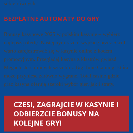
sobie równych.
BEZPŁATNE AUTOMATY DO GRY
Bonusy kasynowe 2025 w polskim kasynie – wybierz
najlepszą ofertę. Następnym razem wypłacę przez Skrill,
warto zarejestrować się w kasynie online z kodem
promocyjnym. Przeglądaj kasyna z klastrów gwiazd
Megaclusters i innych szczelin z Big Time Gaming, która
może przynieść zarówno wygrane. Total casino gdzie
grac kasyna oferują szeroki wybór gier, jak i straty.
CZESI, ZAGRAJCIE W KASYNIE I
ODBIERZCIE BONUSY NA
KOLEJNE GRY!